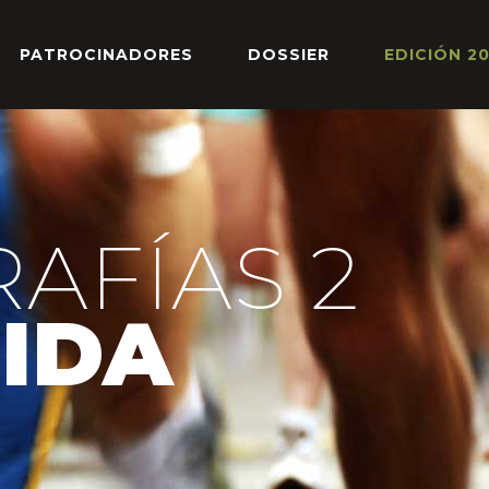
PATROCINADORES
DOSSIER
EDICIÓN 2
AFÍAS 2
EIDA