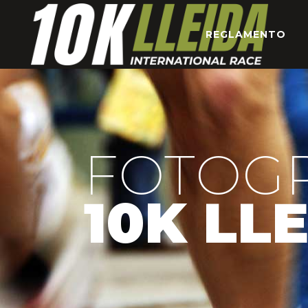
REGLAMENTO
FOTOGR
10K LL