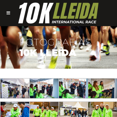
FOTOGRAFÍAS
10K LLEIDA