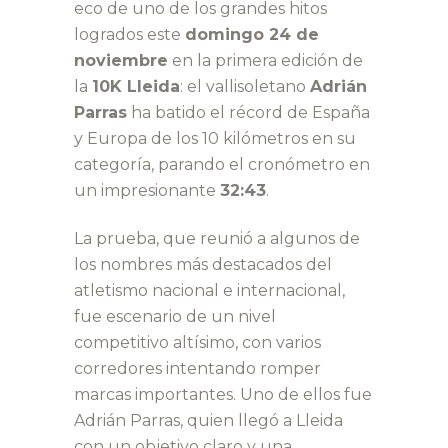
eco de uno de los grandes hitos
logrados este
domingo 24 de
noviembre
en la primera edición de
la
10K Lleida
: el vallisoletano
Adrián
Parras
ha batido el récord de España
y Europa de los 10 kilómetros en su
categoría, parando el cronómetro en
un impresionante
32:43
.
La prueba, que reunió a algunos de
los nombres más destacados del
atletismo nacional e internacional,
fue escenario de un nivel
competitivo altísimo, con varios
corredores intentando romper
marcas importantes. Uno de ellos fue
Adrián Parras, quien llegó a Lleida
con un objetivo claro y una