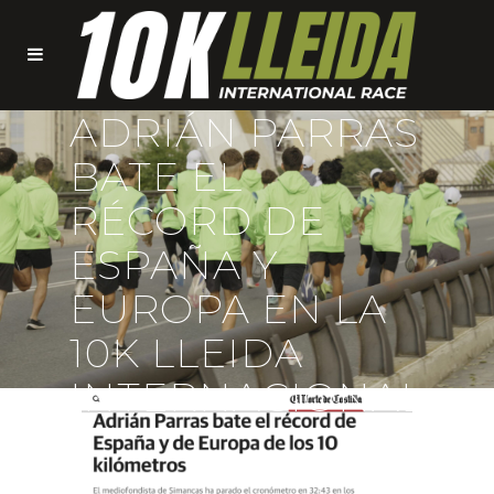
ADRIÁN PARRAS
BATE EL
RÉCORD DE
ESPAÑA Y
EUROPA EN LA
10K LLEIDA
INTERNACIONAL