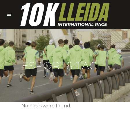
ESPORTS TAG
No posts were found.