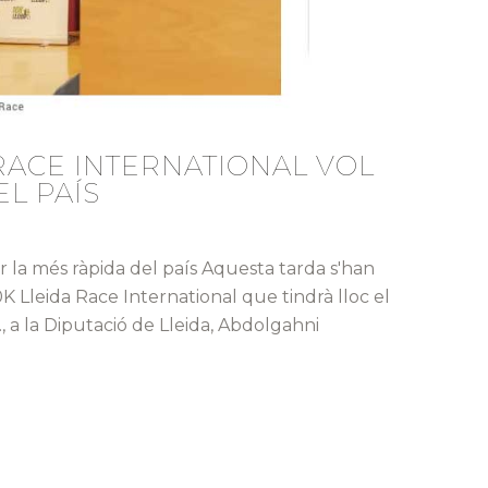
 RACE INTERNATIONAL VOL
EL PAÍS
er la més ràpida del país Aquesta tarda s'han
10K Lleida Race International que tindrà lloc el
, a la Diputació de Lleida, Abdolgahni