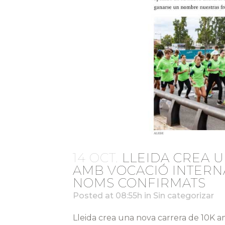
14 OCT.
LLEIDA CREA 
AMB VOCACIÓ INTERN
NOMS CONFIRMATS
Posted at 08:55h
in
Sin categorizar
Lleida crea una nova carrera de 10K a