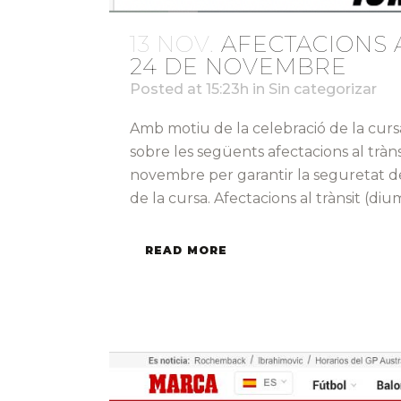
13 NOV.
AFECTACIONS 
24 DE NOVEMBRE
Posted at 15:23h
in
Sin categorizar
Amb motiu de la celebració de la curs
sobre les següents afectacions al trà
novembre per garantir la seguretat del
de la cursa. Afectacions al trànsit (diu
READ MORE