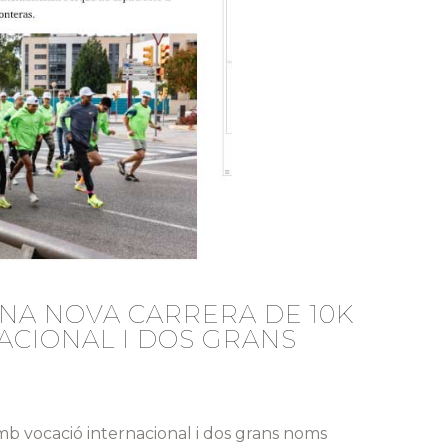
UNA NOVA CARRERA DE 10K
ACIONAL I DOS GRANS
mb vocació internacional i dos grans noms