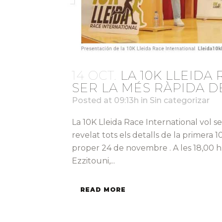
14 OCT.
LA 10K LLEIDA
SER LA MÉS RÀPIDA D
Posted at 09:13h
in
Sin categorizar
La 10K Lleida Race International vol s
revelat tots els detalls de la primera 
proper 24 de novembre . A les 18,00 h.
Ezzitouni,...
READ MORE