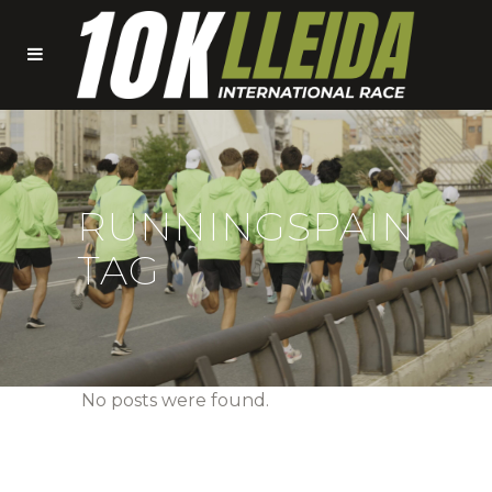
RUNNINGSPAIN
TAG
No posts were found.