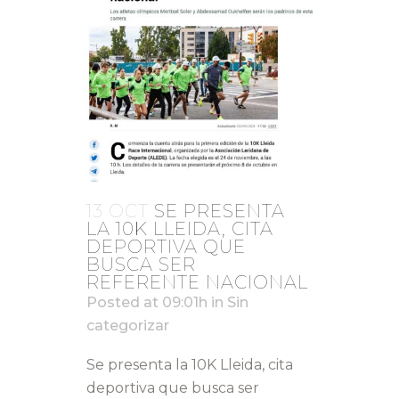
13 OCT
SE PRESENTA
LA 10K LLEIDA, CITA
DEPORTIVA QUE
BUSCA SER
REFERENTE NACIONAL
Posted at 09:01h
in
Sin
categorizar
Se presenta la 10K Lleida, cita
deportiva que busca ser