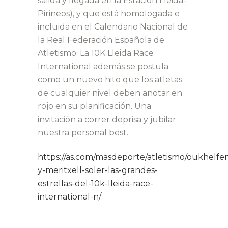
salida y llegada en la Estación Lleida-
Pirineos), y que está homologada e
incluida en el Calendario Nacional de
la Real Federación Española de
Atletismo. La 10K Lleida Race
International además se postula
como un nuevo hito que los atletas
de cualquier nivel deben anotar en
rojo en su planificación. Una
invitación a correr deprisa y jubilar
nuestra personal best.
https://as.com/masdeporte/atletismo/oukhelfe
y-meritxell-soler-las-grandes-
estrellas-del-10k-lleida-race-
international-n/