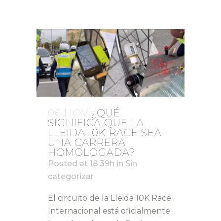
06 NOV
¿QUÉ
SIGNIFICA QUE LA
LLEIDA 10K RACE SEA
UNA CARRERA
HOMOLOGADA?
Posted at 18:39h
in
Sin
categorizar
El circuito de la Lleida 10K Race
Internacional está oficialmente