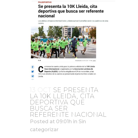
13 OCT
SE PRESENTA
LA 10K LLEIDA, CITA
DEPORTIVA QUE
BUSCA SER
REFERENTE NACIONAL
Posted at 09:01h
in
Sin
categorizar