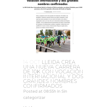
14 OCT
LLEIDA CREA
UNA NUEVA CARRERA
DE 10K CON VOCACIÓN
INTERNACIONAL Y DOS
GRANDES NOMBRES
CONFIRMADOS
Posted at 08:55h
in
Sin
categorizar