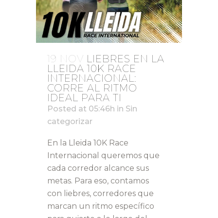
19 NOV
LIEBRES EN LA
LLEIDA 10K RACE
INTERNACIONAL:
CORRE AL RITMO
IDEAL PARA TI
Posted at 05:46h
in
Sin
categorizar
En la Lleida 10K Race
Internacional queremos que
cada corredor alcance sus
metas. Para eso, contamos
con liebres, corredores que
marcan un ritmo específico