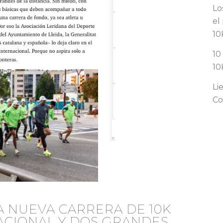
Lo
el
10
10
10
Li
Co
A NUEVA CARRERA DE 10K
ACIONAL Y DOS GRANDES