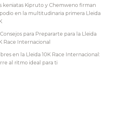
s keniatas Kipruto y Chemweno firman
 podio en la multitudinaria primera Lleida
K
 Consejos para Prepararte para la Lleida
K Race Internacional
ebres en la Lleida 10K Race Internacional:
rre al ritmo ideal para ti