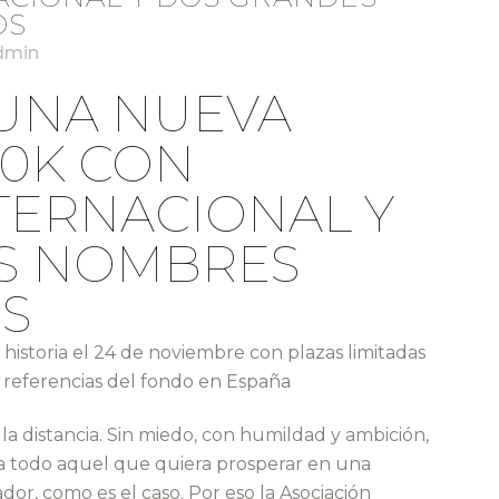
OS
dmin
 UNA NUEVA
10K CON
TERNACIONAL Y
S NOMBRES
S
u historia el 24 de noviembre con plazas limitadas
s referencias del fondo en España
la distancia. Sin miedo, con humildad y ambición,
 todo aquel que quiera prosperar en una
dor, como es el caso. Por eso la Asociación