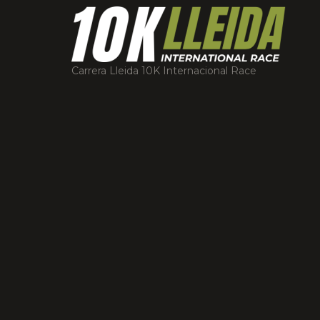
Carrera Lleida 10K Internacional Race