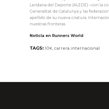
Leridana del Deporte (ALEDE) –con la co
Generalitat de Catalunya y las federacion
apellido de su nueva criatura. Internaci
nuestras fronteras.
Noticia en Runners World
TAGS:
10K
,
carrera
,
internacional